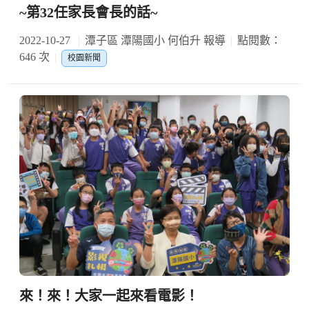
~第32任家長會長的話~
2022-10-27
潭子區 潭陽國小 何伯升 報導
點閱數：
646 次
校園新聞
來！來！大家一起來看電影！