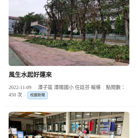
風生水起好運來
2022-11-09
潭子區 潭陽國小 任廷芬 報導
點閱數：
450 次
校園新聞