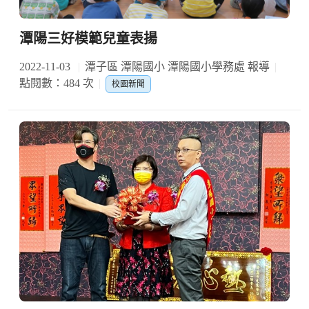
潭陽三好模範兒童表揚
2022-11-03
潭子區 潭陽國小 潭陽國小學務處 報導
點閱數：484 次
校園新聞