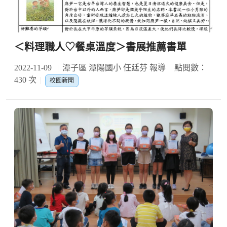
＜料理職人♡餐桌溫度＞書展推薦書單
2022-11-09
潭子區 潭陽國小 任廷芬 報導
點閱數：
430 次
校園新聞