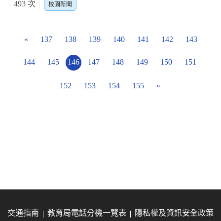
493 次
校園新聞
«
137
138
139
140
141
142
143
144
145
146
147
148
149
150
151
152
153
154
155
»
交通指南
教育局電話分機一覽表
隱私權及資訊安全政策