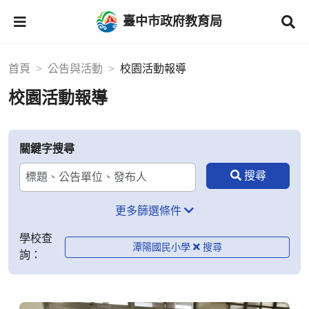
臺中市政府教育局
首頁
公告與活動
校園活動報導
校園活動報導
關鍵字搜尋
更多篩選條件
學校查
潭陽國民小學
詢：