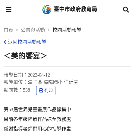
臺中市政府教育局
首頁
公告與活動
校園活動報導
返回校園活動報導
＜美的饗宴＞
報導日期：
2022-04-12
報導單位：
潭子區 潭陽國小 任廷芬
點閱數：
538
列印
第53屆世界兒童畫展作品徵集中
目前各年級陸續作品送至教務處
感謝指導老師們用心的指導作畫