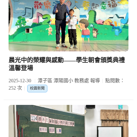
晨光中的榮耀與感動——學生朝會頒獎典禮
溫馨登場
2025-12-30
潭子區 潭陽國小 教務處 報導
點閱數：
252 次
校園新聞