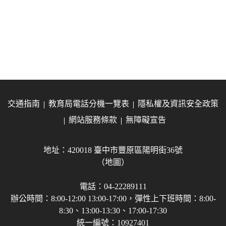
交通指南
教育局電話分機一覽表
隱私權及資訊安全政策
網站服務條款
無障礙宣告
地址：420018 臺中市豐原區陽明街36號
（地圖）
電話：04-22289111
辦公時間：8:00-12:00 13:00-17:00，彈性上下班時間：8:00-
8:30、13:00-13:30、17:00-17:30
統一編號：10927401