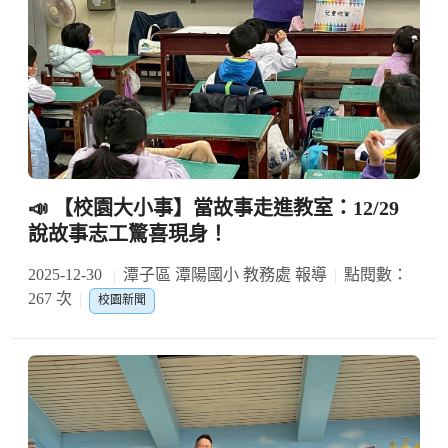
📣 【校園大小事】當故事走進教室：12/29
說故事志工驚喜現身！
2025-12-30
潭子區 潭陽國小 教務處 報導
點閱數：
267 次
校園新聞