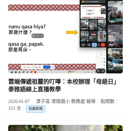
雲端傳遞祖靈的叮嚀：本校辦理「母語日」
泰雅語線上直播教學
2026-01-07
潭子區 潭陽國小 教務處 報導
點閱數：
353 次
校園新聞