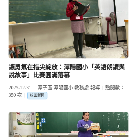
讓勇氣在指尖綻放：潭陽國小「英語朗讀與
說故事」比賽圓滿落幕
2025-12-31
潭子區 潭陽國小 教務處 報導
點閱數：
350 次
校園新聞