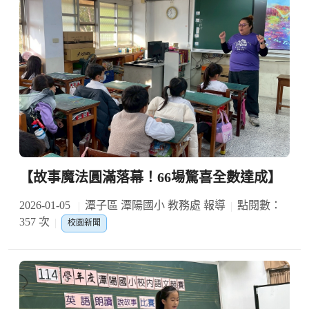
【故事魔法圓滿落幕！66場驚喜全數達成】
2026-01-05
潭子區 潭陽國小 教務處 報導
點閱數：
357 次
校園新聞