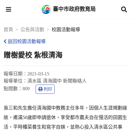
臺中市政府教育局
首頁
公告與活動
校園活動報導
返回校園活動報導
贈樹愛校 紮根清海
報導日期：
2021-03-15
報導單位：
清水區 清海國中 新聞聯絡人
點閱數：
809
列印
吳三和先生擔任清海國中教務主任多年，因個人生涯規劃緣
故，甫滿50歲即申請退休，享受都市農夫自在慢活的田園生
活，平時種菜養生和寫字自娛，並熱心投入清水區公共事