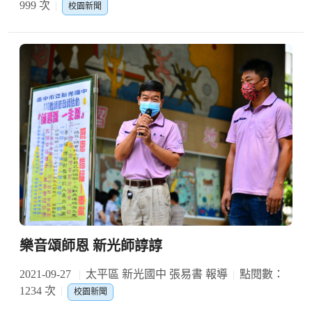
999 次
校園新聞
樂音頌師恩 新光師諄諄
2021-09-27
太平區 新光國中 張易書 報導
點閱數：
1234 次
校園新聞