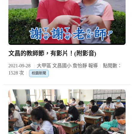
文昌的教師節，有影片！(附影音)
2021-09-28
大甲區 文昌國小 詹怡靜 報導
點閱數：
1528 次
校園新聞