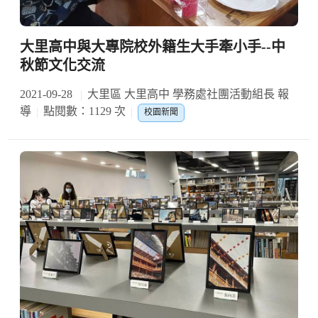
大里高中與大專院校外籍生大手牽小手--中
秋節文化交流
2021-09-28
大里區 大里高中 學務處社團活動組長 報
導
點閱數：1129 次
校園新聞