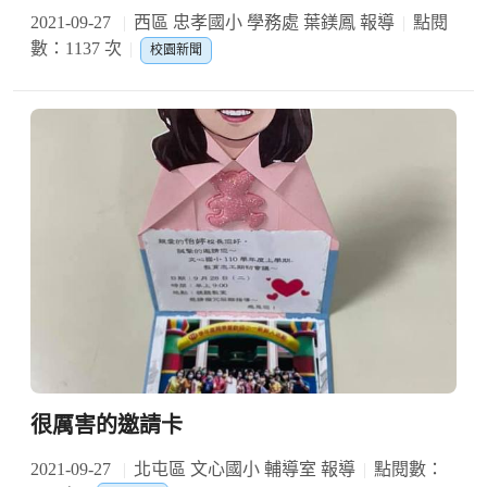
2021-09-27
西區 忠孝國小 學務處 葉鎂鳳 報導
點閱
數：1137 次
校園新聞
很厲害的邀請卡
2021-09-27
北屯區 文心國小 輔導室 報導
點閱數：