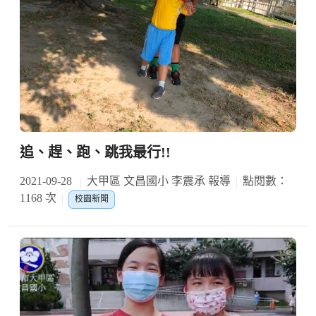
追、趕、跑、跳我最行!!
2021-09-28
大甲區 文昌國小 李震承 報導
點閱數：
1168 次
校園新聞