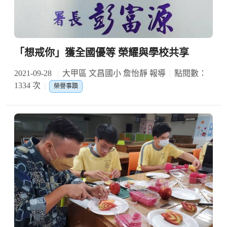
「想戒你」獲全國優等 榮耀與學校共享
2021-09-28
大甲區 文昌國小 詹怡靜 報導
點閱數：
1334 次
榮譽事蹟