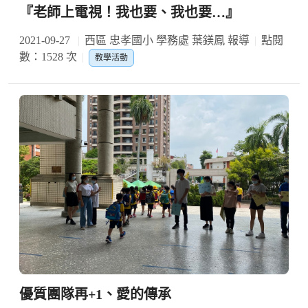
『老師上電視！我也要、我也要…』
2021-09-27
西區 忠孝國小 學務處 葉鎂鳳 報導
點閱
數：1528 次
教學活動
優質團隊再+1、愛的傳承