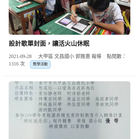
設計歌單封面，讓活火山休眠
2021-09-28
大甲區 文昌國小 郭雅惠 報導
點閱數：
1316 次
教學活動