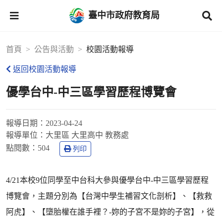
臺中市政府教育局
首頁
公告與活動
校園活動報導
返回校園活動報導
優學台中-中三區學習歷程博覽會
報導日期：
2023-04-24
報導單位：
大里區 大里高中 教務處
點閱數：
504
列印
4/21本校9位同學至中台科大參與優學台中-中三區學習歷程
博覽會，主題分別為【台灣中學生補習文化剖析】、【救救
阿虎】、【墮胎權在誰手裡？-妳的子宮不是妳的子宮】，從