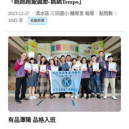
「跑跑跑聖誕節-跳跳Tempo」
2023-12-27
清水區 三田國小 輔導室 報導
點閱數：
1045 次
校園新聞
有品潭陽 品格入班