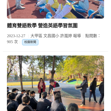
體育雙語教學 營造英語學習氛圍
2023-12-27
大甲區 文昌國小 許嵐婷 報導
點閱數：
905 次
校園新聞