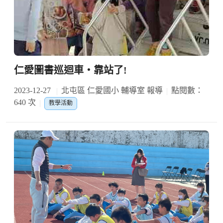
仁愛圖書巡迴車‧靠站了!
2023-12-27
北屯區 仁愛國小 輔導室 報導
點閱數：
640 次
教學活動