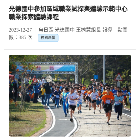
光德國中參加區域職業試探與體驗示範中心
職業探索體驗課程
2023-12-27
烏日區 光德國中 王榆慧組長 報導
點閱
數：385 次
校園新聞