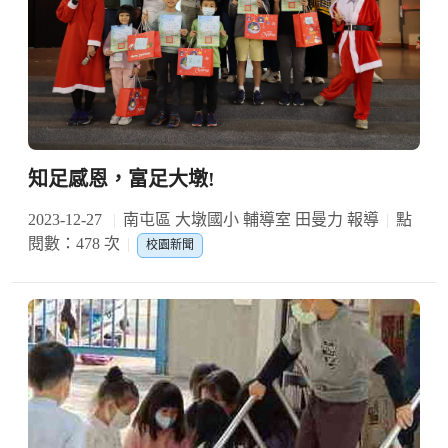
知足感恩，富足大墩!
2023-12-27
南屯區 大墩國小 輔導室 田曼力 報導
點
閱數：478 次
校園新聞