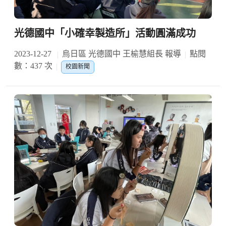
光德國中「小確幸製造所」活動圓滿成功
2023-12-27
烏日區 光德國中 王榆慧組長 報導
點閱
數：437 次
校園新聞