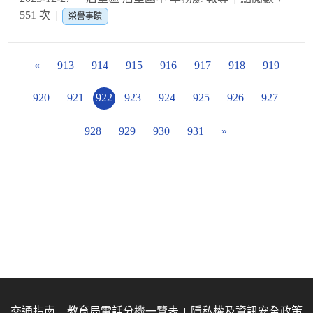
551 次
榮譽事蹟
«
913
914
915
916
917
918
919
920
921
922
923
924
925
926
927
928
929
930
931
»
交通指南
教育局電話分機一覽表
隱私權及資訊安全政策