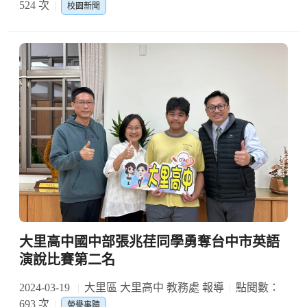
524 次
校園新聞
大里高中國中部張兆荏同學勇奪台中市英語
演說比賽第二名
2024-03-19
大里區 大里高中 教務處 報導
點閱數：
693 次
榮譽事蹟