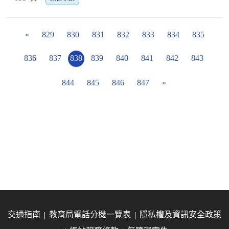
«
829
830
831
832
833
834
835
836
837
838
839
840
841
842
843
844
845
846
847
»
交通指南
教育局電話分機一覽表
隱私權及資訊安全政策