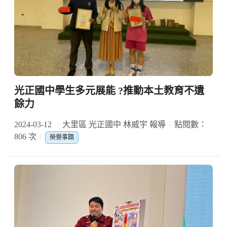
光正國中學生多元展能 ?推動本土教育不遺
餘力
2024-03-12
大里區 光正國中 林威宇 報導
點閱數：
806 次
榮譽事蹟