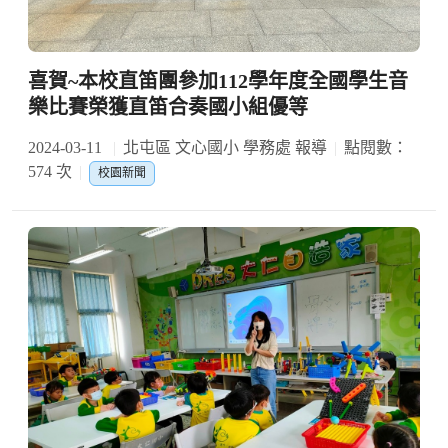
喜賀~本校直笛團參加112學年度全國學生音
樂比賽榮獲直笛合奏國小組優等
2024-03-11
北屯區 文心國小 學務處 報導
點閱數：
574 次
校園新聞