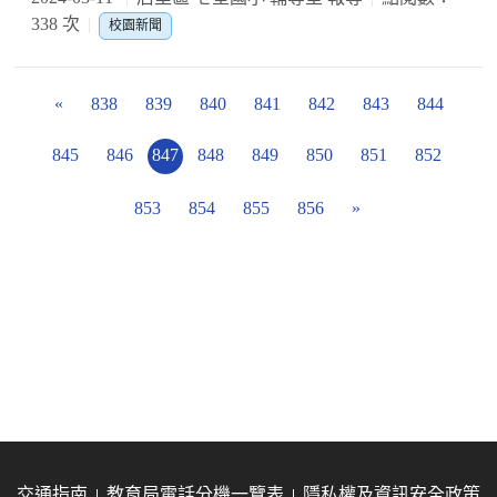
338 次
校園新聞
«
838
839
840
841
842
843
844
845
846
847
848
849
850
851
852
853
854
855
856
»
交通指南
教育局電話分機一覽表
隱私權及資訊安全政策