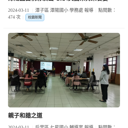
2024-03-11
潭子區 潭陽國小 學務處 報導
點閱數：
474 次
校園新聞
親子和諧之道
2024-03-11
后里區 七星國小 輔導室 報導
點閱數：