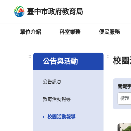
跳
臺中市政府教育局
到
主
要
內
單位介紹
科室業務
便民服務
容
區
:::
:::
校園
公告與活動
公告訊息
關鍵
教育活動報導
校園活動報導