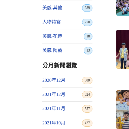
美感-其他
289
人物特寫
250
美感-花博
18
美感-陶藝
13
分月新聞瀏覽
2020年12月
589
2021年12月
624
2021年11月
557
2021年10月
427