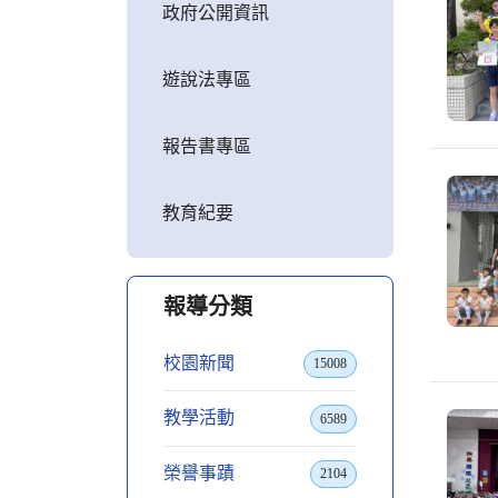
政府公開資訊
遊說法專區
報告書專區
教育紀要
報導分類
校園新聞
15008
教學活動
6589
榮譽事蹟
2104