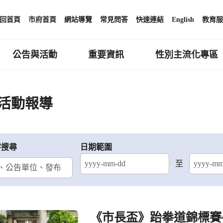
回首頁
市府首頁
網站導覽
常見問答
快速連結
English
教育服
公告與活動
重要資訊
性別主流化專區
活動報導
字搜尋
日期範圍
至
結束日期
《市長盃》跆拳道錦標賽