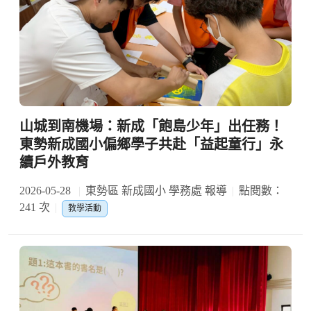
山城到南機場：新成「飽島少年」出任務！
東勢新成國小偏鄉學子共赴「益起童行」永
續戶外教育
2026-05-28
東勢區 新成國小 學務處 報導
點閱數：
241 次
教學活動