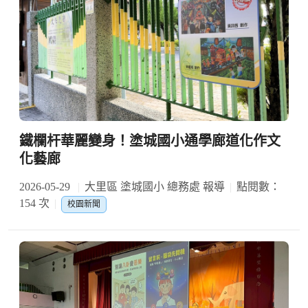
鐵欄杆華麗變身！塗城國小通學廊道化作文
化藝廊
2026-05-29
大里區 塗城國小 總務處 報導
點閱數：
154 次
校園新聞