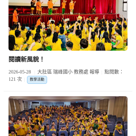
閱讀新風貌！
2026-05-28
大肚區 瑞峰國小 教務處 報導
點閱數：
121 次
教學活動