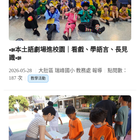
📣本土語劇場進校園｜看戲、學語言、長見
識📣
2026-05-28
大肚區 瑞峰國小 教務處 報導
點閱數：
187 次
教學活動