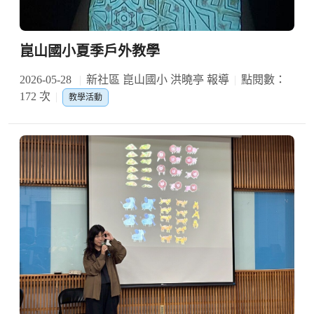
崑山國小夏季戶外教學
2026-05-28
新社區 崑山國小 洪曉亭 報導
點閱數：
172 次
教學活動