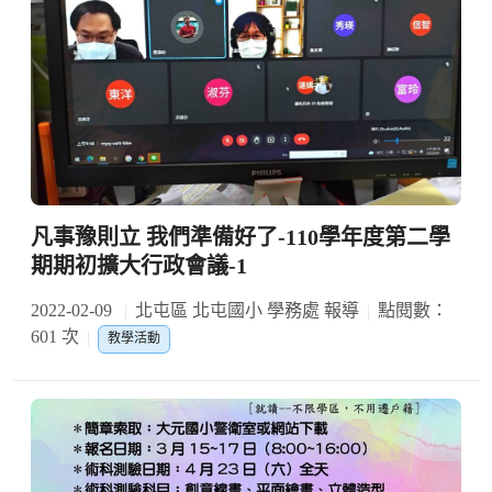
凡事豫則立 我們準備好了-110學年度第二學
期期初擴大行政會議-1
2022-02-09
北屯區 北屯國小 學務處 報導
點閱數：
601 次
教學活動