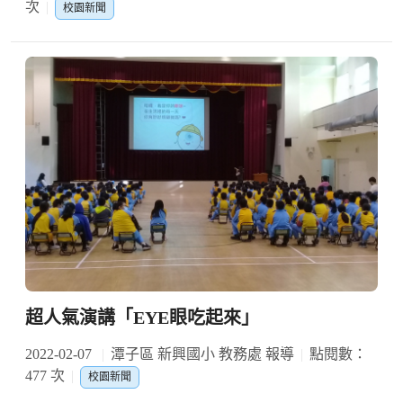
次
校園新聞
超人氣演講「EYE眼吃起來」
2022-02-07
潭子區 新興國小 教務處 報導
點閱數：
477 次
校園新聞