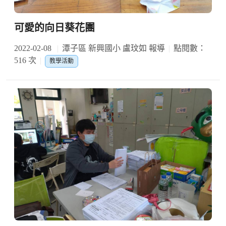
可愛的向日葵花團
2022-02-08
潭子區 新興國小 盧玟如 報導
點閱數：
516 次
教學活動