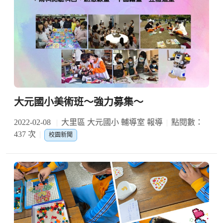
大元國小美術班～強力募集～
2022-02-08
大里區 大元國小 輔導室 報導
點閱數：
437 次
校園新聞