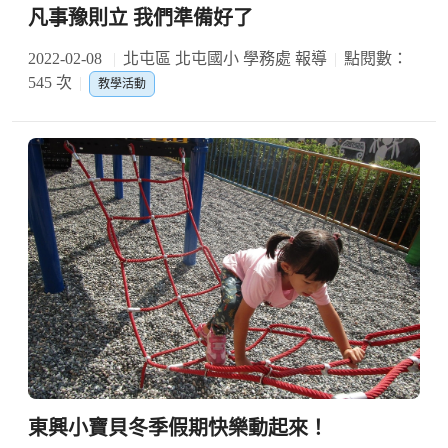
凡事豫則立 我們準備好了
2022-02-08
北屯區 北屯國小 學務處 報導
點閱數：
545 次
教學活動
東興小寶貝冬季假期快樂動起來！