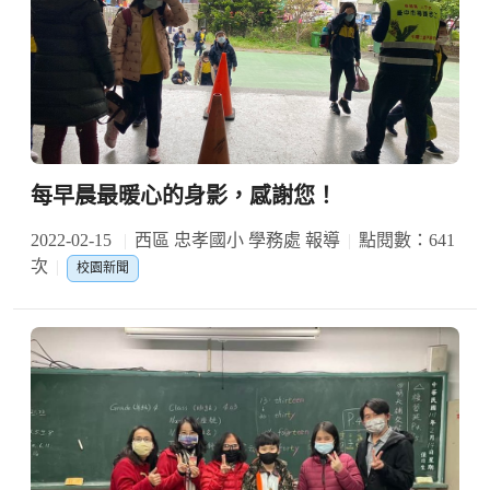
每早晨最暖心的身影，感謝您！
2022-02-15
西區 忠孝國小 學務處 報導
點閱數：641
次
校園新聞