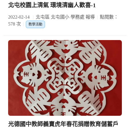
北屯校園上清氣 環境清幽人歡喜-1
2022-02-14
北屯區 北屯國小 學務處 報導
點閱數：
578 次
教學活動
光德國中教師義賣虎年春花捐贈教育儲蓄戶