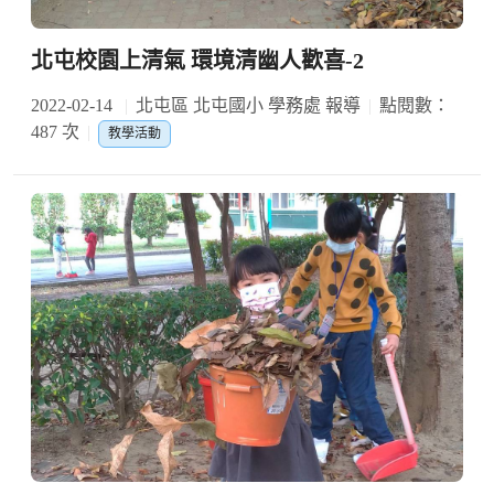
北屯校園上清氣 環境清幽人歡喜-2
2022-02-14
北屯區 北屯國小 學務處 報導
點閱數：
487 次
教學活動