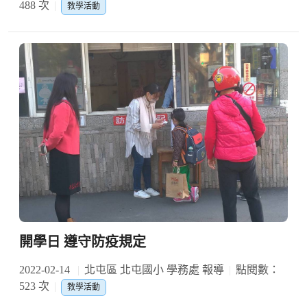
488 次
教學活動
開學日 遵守防疫規定
2022-02-14
北屯區 北屯國小 學務處 報導
點閱數：
523 次
教學活動