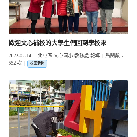
歡迎文心補校的大學生們回到學校來
2022-02-14
北屯區 文心國小 教務處 報導
點閱數：
552 次
校園新聞