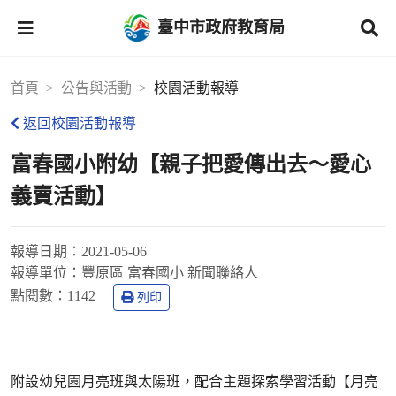
臺中市政府教育局
首頁
公告與活動
校園活動報導
返回校園活動報導
富春國小附幼【親子把愛傳出去〜愛心
義賣活動】
報導日期：
2021-05-06
報導單位：
豐原區 富春國小 新聞聯絡人
點閱數：
1142
列印
附設幼兒園月亮班與太陽班，配合主題探索學習活動【月亮