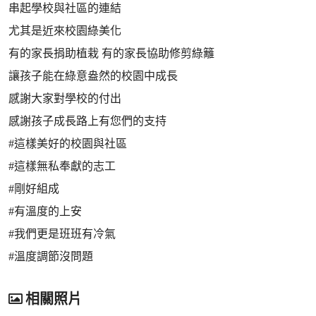
串起學校與社區的連結
尤其是近來校園綠美化
有的家長捐助植栽 有的家長協助修剪綠籬
讓孩子能在綠意盎然的校園中成長
感謝大家對學校的付出
感謝孩子成長路上有您們的支持
#這樣美好的校園與社區
#這樣無私奉獻的志工
#剛好組成
#有溫度的上安
#我們更是班班有冷氣
#溫度調節沒問題
相關照片