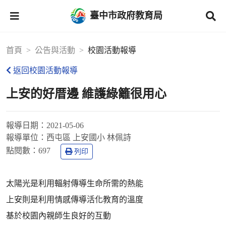
臺中市政府教育局
首頁
公告與活動
校園活動報導
返回校園活動報導
上安的好厝邊 維護綠籬很用心
報導日期：
2021-05-06
報導單位：
西屯區 上安國小 林佩詩
點閱數：
697
列印
太陽光是利用輻射傳導生命所需的熱能
上安則是利用情感傳導活化教育的溫度
基於校園內親師生良好的互動