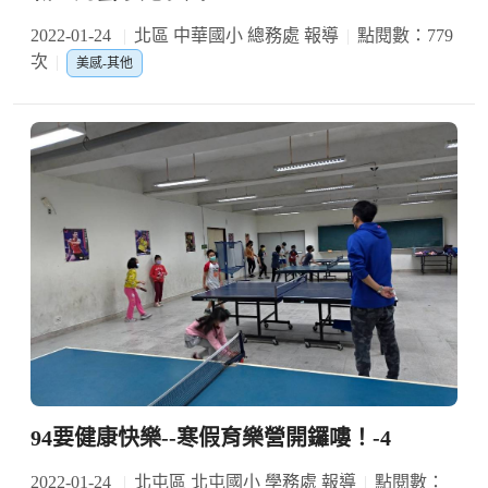
2022-01-24
北區 中華國小 總務處 報導
點閱數：779
次
美感-其他
94要健康快樂--寒假育樂營開鑼嘍！-4
2022-01-24
北屯區 北屯國小 學務處 報導
點閱數：