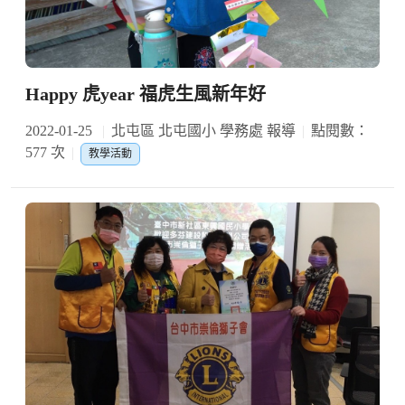
Happy 虎year 福虎生風新年好
2022-01-25
北屯區 北屯國小 學務處 報導
點閱數：
577 次
教學活動