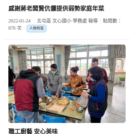
感謝蔣老闆賢伉儷提供弱勢家庭年菜
2022-01-24
北屯區 文心國小 學務處 報導
點閱數：
876 次
人物特寫
職工廚藝 安心美味