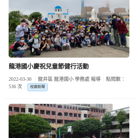
龍港國小慶祝兒童節健行活動
2022-03-30
龍井區 龍港國小 學務處 報導
點閱數：
536 次
校園新聞