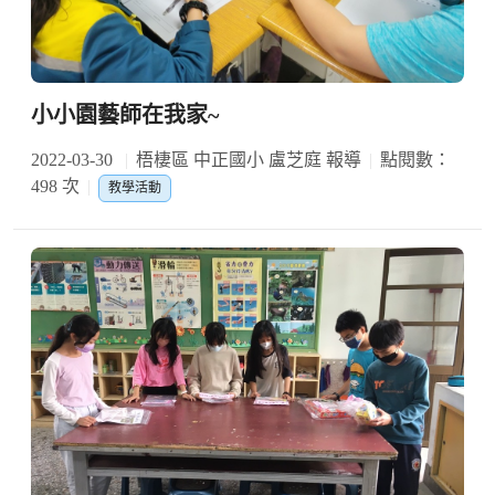
小小園藝師在我家~
2022-03-30
梧棲區 中正國小 盧芝庭 報導
點閱數：
498 次
教學活動