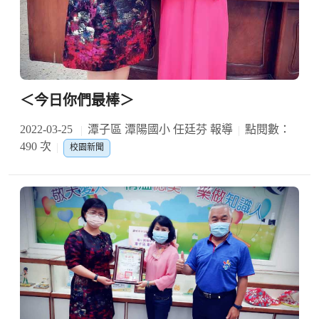
＜今日你們最棒＞
2022-03-25
潭子區 潭陽國小 任廷芬 報導
點閱數：
490 次
校園新聞