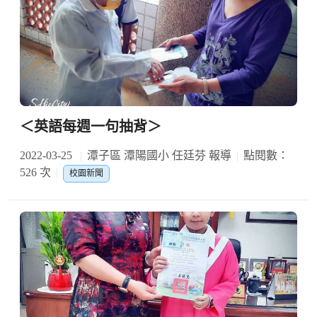
＜英語每週一句抽背＞
2022-03-25
潭子區 潭陽國小 任廷芬 報導
點閱數：
526 次
校園新聞