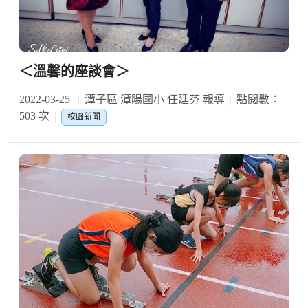
＜溫馨的座談會＞
2022-03-25
潭子區 潭陽國小 任廷芬 報導
點閱數：
503 次
校園新聞