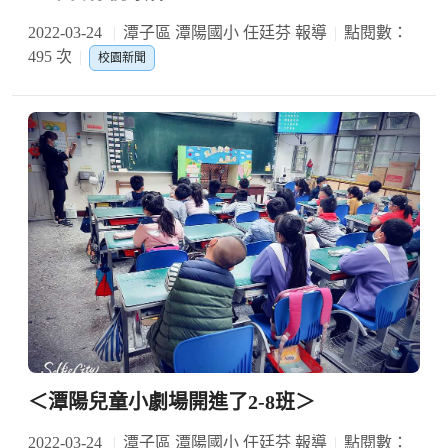
2022-03-24
潭子區 潭陽國小 任廷芬 報導
點閱數：
495 次
校園新聞
＜潭陽兒童小劇場開進了2-8班＞
2022-03-24
潭子區 潭陽國小 任廷芬 報導
點閱數：