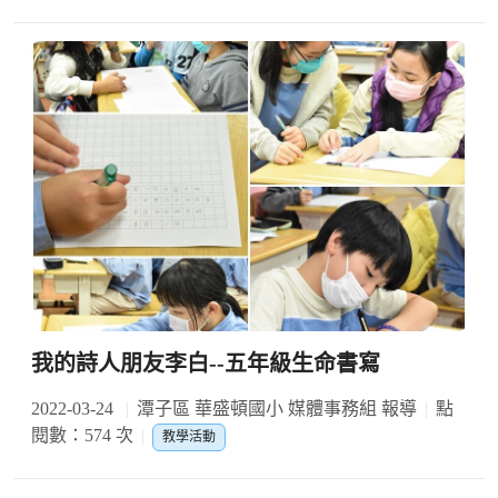
我的詩人朋友李白--五年級生命書寫
2022-03-24
潭子區 華盛頓國小 媒體事務組 報導
點
閱數：574 次
教學活動