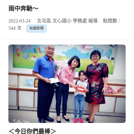
雨中奔馳～
2022-03-24
北屯區 文心國小 學務處 報導
點閱數：
544 次
校園新聞
＜今日你們最棒＞