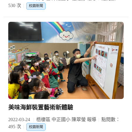
530 次
校園新聞
美味海鮮裝置藝術新體驗
2022-03-24
梧棲區 中正國小 陳翠螢 報導
點閱數：
495 次
校園新聞