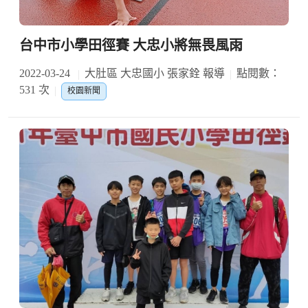
台中市小學田徑賽 大忠小將無畏風雨
2022-03-24
大肚區 大忠國小 張家銓 報導
點閱數：
531 次
校園新聞