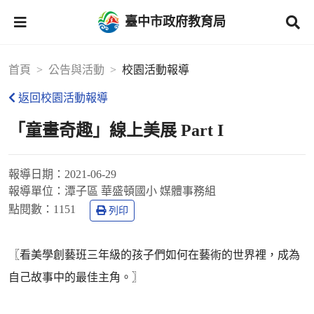
臺中市政府教育局
首頁
公告與活動
校園活動報導
返回校園活動報導
「童畫奇趣」線上美展 Part I
報導日期：
2021-06-29
報導單位：
潭子區 華盛頓國小 媒體事務組
點閱數：
1151
列印
〖看美學創藝班三年級的孩子們如何在藝術的世界裡，成為
自己故事中的最佳主角。〗