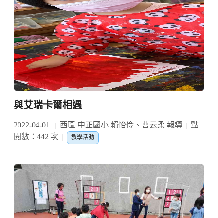
與艾瑞卡爾相遇
2022-04-01
西區 中正國小 賴怡伶、曹云柔 報導
點
閱數：442 次
教學活動