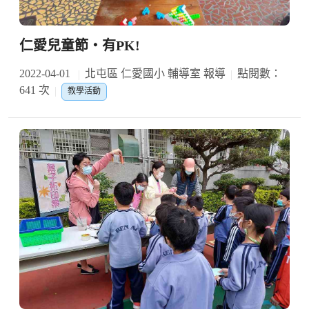
仁愛兒童節‧有PK!
2022-04-01
北屯區 仁愛國小 輔導室 報導
點閱數：
641 次
教學活動