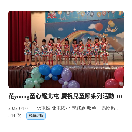
花young童心耀北屯-慶祝兒童節系列活動-10
2022-04-01
北屯區 北屯國小 學務處 報導
點閱數：
544 次
教學活動