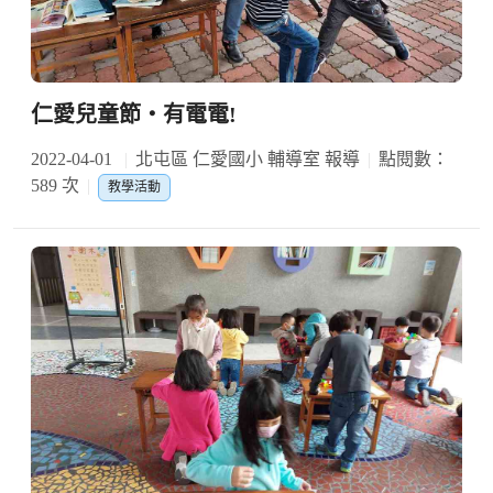
仁愛兒童節‧有電電!
2022-04-01
北屯區 仁愛國小 輔導室 報導
點閱數：
589 次
教學活動