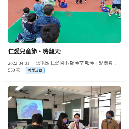
仁愛兒童節‧嗨翻天!
2022-04-01
北屯區 仁愛國小 輔導室 報導
點閱數：
550 次
教學活動