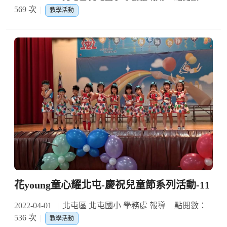
569 次
教學活動
花young童心耀北屯-慶祝兒童節系列活動-11
2022-04-01
北屯區 北屯國小 學務處 報導
點閱數：
536 次
教學活動