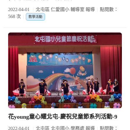
2022-04-01
北屯區 仁愛國小 輔導室 報導
點閱數：
568 次
教學活動
花young童心耀北屯-慶祝兒童節系列活動-9
2022-04-01
北屯區 北屯國小 學務處 報導
點閱數：