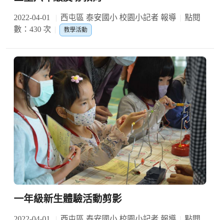
2022-04-01
西屯區 泰安國小 校園小記者 報導
點閱
數：430 次
教學活動
一年級新生體驗活動剪影
2022-04-01
西屯區 泰安國小 校園小記者 報導
點閱