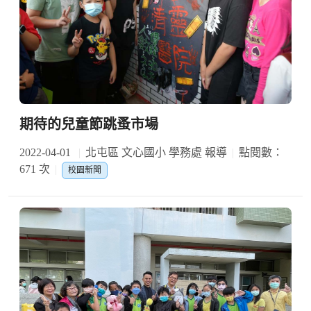
期待的兒童節跳蚤市場
2022-04-01
北屯區 文心國小 學務處 報導
點閱數：
671 次
校園新聞