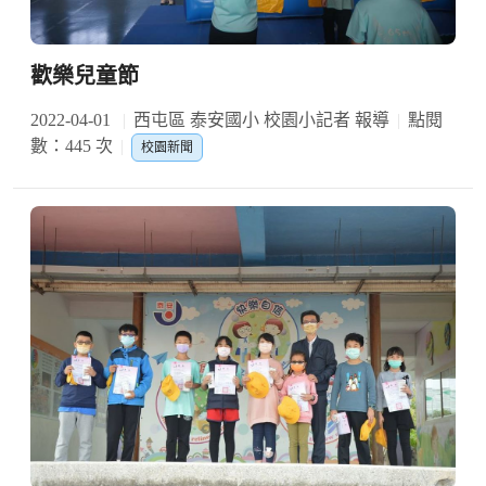
歡樂兒童節
2022-04-01
西屯區 泰安國小 校園小記者 報導
點閱
數：445 次
校園新聞