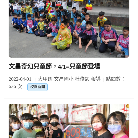
文昌奇幻兒童節，4/1=兒童節登場
2022-04-01
大甲區 文昌國小 杜俊毅 報導
點閱數：
626 次
校園新聞