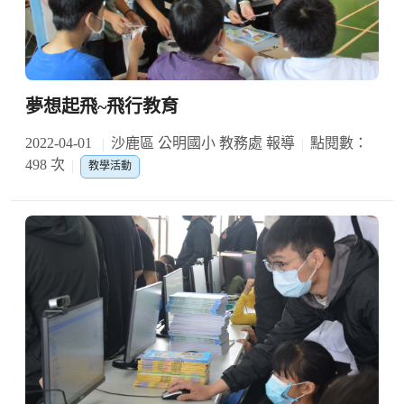
夢想起飛~飛行教育
2022-04-01
沙鹿區 公明國小 教務處 報導
點閱數：
498 次
教學活動