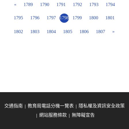
«
1789
1790
1791
1792
1793
1794
1795
1796
1797
1798
1799
1800
1801
1802
1803
1804
1805
1806
1807
»
交通指南
教育局電話分機一覽表
隱私權及資訊安全政策
網站服務條款
無障礙宣告