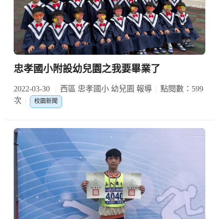
忠孝國小附設幼兒園之我要畢業了
2022-03-30
西區 忠孝國小 幼兒園 報導
點閱數：599
次
校園新聞