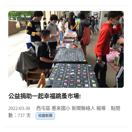
公益捐助一起幸福跳蚤市場!
2022-03-30
西屯區 惠來國小 新聞聯絡人 報導
點閱
數：737 次
校園新聞