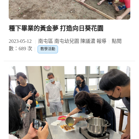
種下畢業的黃金夢 打造向日葵花園
2023-05-12
南屯區 南屯幼兒園 陳議濃 報導
點閱
數：689 次
教學活動