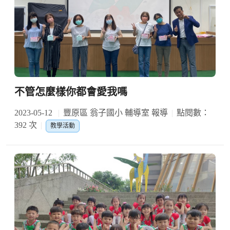
不管怎麼樣你都會愛我嗎
2023-05-12
豐原區 翁子國小 輔導室 報導
點閱數：
392 次
教學活動