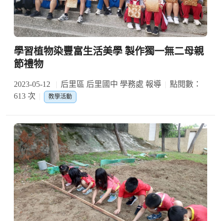
學習植物染豐富生活美學 製作獨一無二母親
節禮物
2023-05-12
后里區 后里國中 學務處 報導
點閱數：
613 次
教學活動