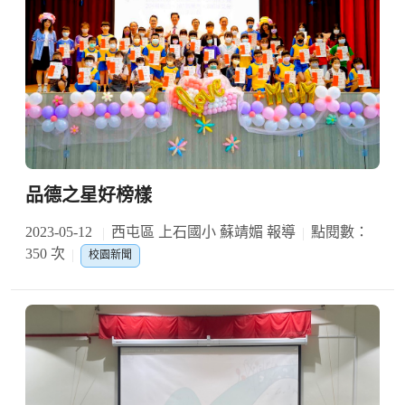
品德之星好榜樣
2023-05-12
西屯區 上石國小 蘇靖媚 報導
點閱數：
350 次
校園新聞