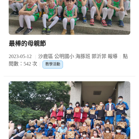
最棒的母親節
2023-05-12
沙鹿區 公明國小 海豚班 郭沂菲 報導
點
閱數：542 次
教學活動