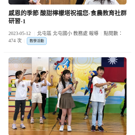
感恩的季節 酸甜檸檬塔祝福您-食農教育社群
研習-1
2023-05-12
北屯區 北屯國小 教務處 報導
點閱數：
474 次
教學活動