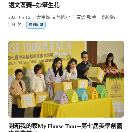
語文區賽─妙筆生花
2023-05-16
大甲區 文昌國小 王宣愛 報導
點閱數：
544 次
校園新聞
開箱我的家My House Tour--第七屆美學創藝