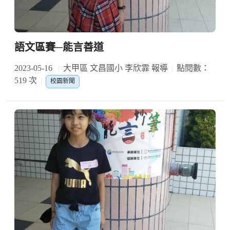
語文區賽─能言善道
2023-05-16
大甲區 文昌國小 李欣霏 報導
點閱數：
519 次
校園新聞