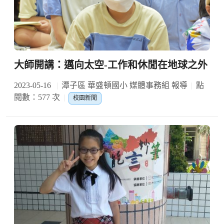
大師開講：邁向太空-工作和休閒在地球之外
2023-05-16
潭子區 華盛頓國小 媒體事務組 報導
點
閱數：577 次
校園新聞