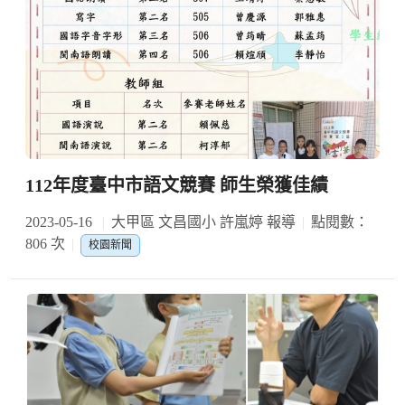
112年度臺中市語文競賽 師生榮獲佳績
2023-05-16
大甲區 文昌國小 許嵐婷 報導
點閱數：
806 次
校園新聞