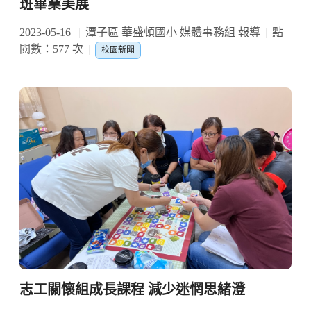
班畢業美展
2023-05-16
潭子區 華盛頓國小 媒體事務組 報導
點
閱數：577 次
校園新聞
志工關懷組成長課程 減少迷惘思緒澄