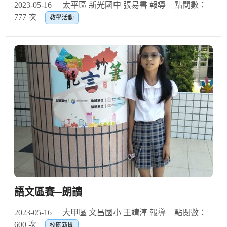
2023-05-16
太平區 新光國中 張易書 報導
點閱數：
777 次
教學活動
語文區賽─朗讀
2023-05-16
大甲區 文昌國小 王靖淳 報導
點閱數：
600 次
校園新聞