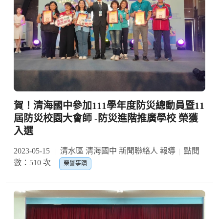
賀！清海國中參加111學年度防災總動員暨11
屆防災校園大會師 -防災進階推廣學校 榮獲
入選
2023-05-15
清水區 清海國中 新聞聯絡人 報導
點閱
數：510 次
榮譽事蹟