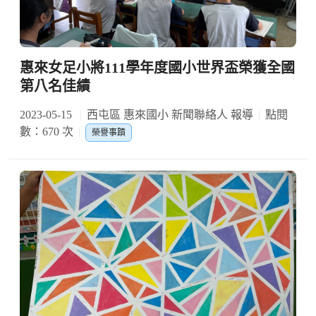
惠來女足小將111學年度國小世界盃榮獲全國
第八名佳績
2023-05-15
西屯區 惠來國小 新聞聯絡人 報導
點閱
數：670 次
榮譽事蹟