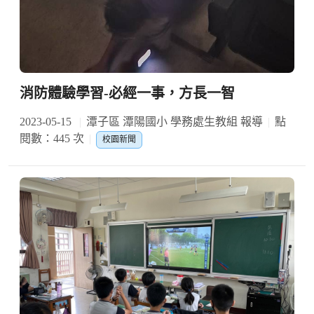
消防體驗學習-必經一事，方長一智
2023-05-15
潭子區 潭陽國小 學務處生教組 報導
點
閱數：445 次
校園新聞