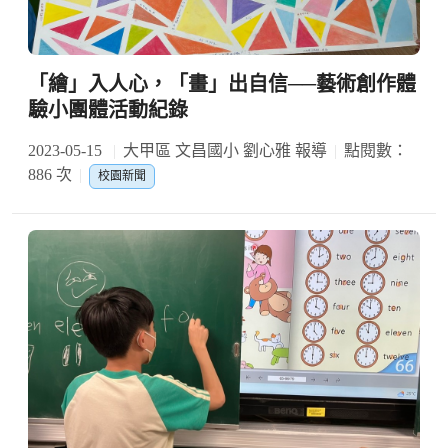
「繪」入人心，「畫」出自信──藝術創作體
驗小團體活動紀錄
2023-05-15
大甲區 文昌國小 劉心雅 報導
點閱數：
886 次
校園新聞