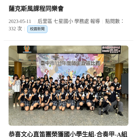
薩克斯風課程同樂會
2023-05-11
后里區 七星國小 學務處 報導
點閱數：
332 次
校園新聞
恭喜文心直笛團榮獲國小學生組-合奏甲-A組