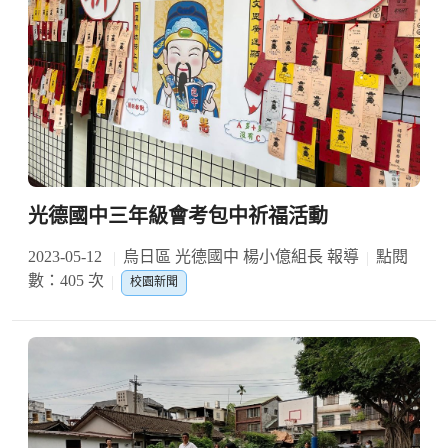
光德國中三年級會考包中祈福活動
2023-05-12
烏日區 光德國中 楊小億組長 報導
點閱
數：405 次
校園新聞