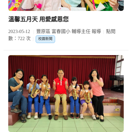
溫馨五月天 用愛感恩您
2023-05-12
豐原區 富春國小 輔導主任 報導
點閱
數：722 次
校園新聞