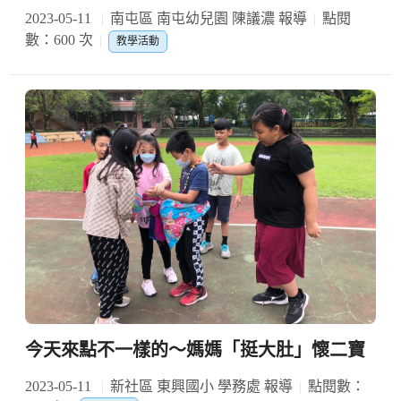
2023-05-11
南屯區 南屯幼兒園 陳議濃 報導
點閱
數：600 次
教學活動
今天來點不一樣的～媽媽「挺大肚」懷二寶
2023-05-11
新社區 東興國小 學務處 報導
點閱數：