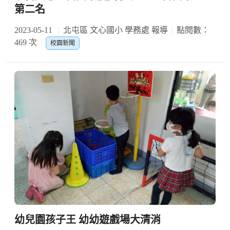
第二名
2023-05-11
北屯區 文心國小 學務處 報導
點閱數：
469 次
校園新聞
幼兒園孩子王 幼幼遊戲場大清消