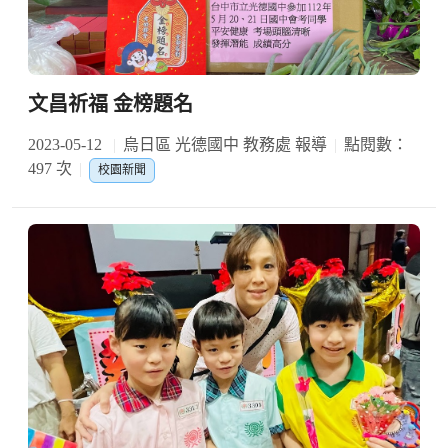
文昌祈福 金榜題名
2023-05-12
烏日區 光德國中 教務處 報導
點閱數：
497 次
校園新聞