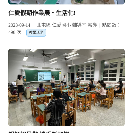
仁愛假期作業展‧生活化!
2023-09-14
北屯區 仁愛國小 輔導室 報導
點閱數：
498 次
教學活動