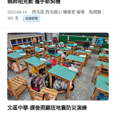
親師相見歡 攜手新契機
2023-09-14
西屯區 西屯國小 輔導室 報導
點閱數：
385 次
校園新聞
北區中華-課後照顧班地震防災演練