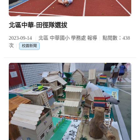
北區中華-田徑隊選拔
2023-09-14
北區 中華國小 學務處 報導
點閱數：438
次
校園新聞