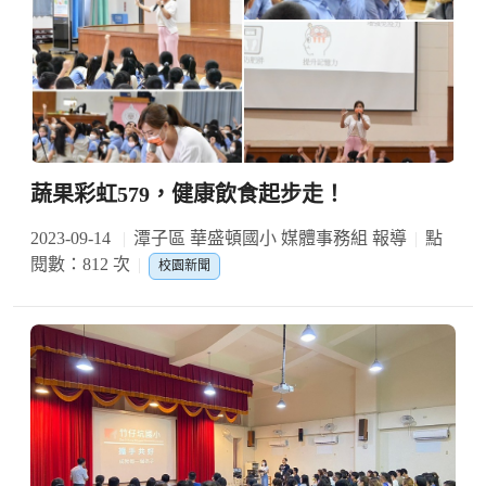
蔬果彩虹579，健康飲食起步走！
2023-09-14
潭子區 華盛頓國小 媒體事務組 報導
點
閱數：812 次
校園新聞