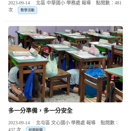
2023-09-14
北區 中華國小 學務處 報導
點閱數：481
次
教學活動
多一分準備，多一分安全
2023-09-14
北屯區 文心國小 學務處 報導
點閱數：
437 次
校園新聞