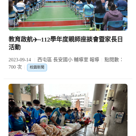
教育啟航✈️~112學年度親師座談會暨家長日
活動
2023-09-14
西屯區 長安國小 輔導室 報導
點閱數：
700 次
校園新聞