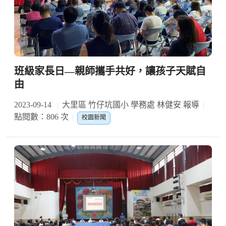
班級家長日—親師攜手共好，讓孩子天賦自
由
2023-09-14
大里區 竹仔坑國小 學務處 林健安 報導
點閱數：806 次
校園新聞