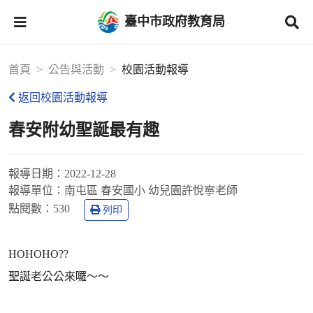
臺中市政府教育局
首頁
公告與活動
校園活動報導
返回校園活動報導
春安附幼聖誕最有趣
報導日期：
2022-12-28
報導單位：
南屯區 春安國小 幼兒園許悅寧老師
點閱數：
530
列印
HOHOHO??
聖誕老公公來囉～～