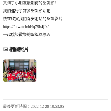
又到了小朋友最期待的聖誕節?
我們進行了許多聖誕節活動
快來欣賞我們春安附幼的聖誕影片
https://fb.watch/hHq7Sh4jJx/
一起感染歡樂的聖誕氣氛⛄️
相關照片
最後更新時間：
2022-12-28 10:53:05