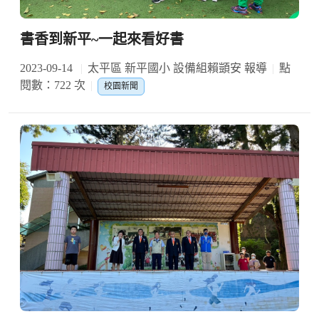
書香到新平~一起來看好書
2023-09-14
太平區 新平國小 設備組賴顗安 報導
點
閱數：722 次
校園新聞