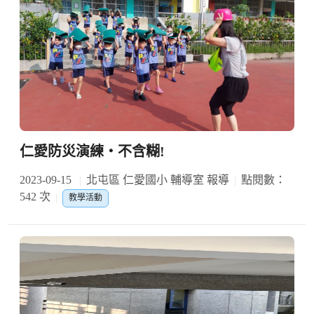
仁愛防災演練‧不含糊!
2023-09-15
北屯區 仁愛國小 輔導室 報導
點閱數：
542 次
教學活動