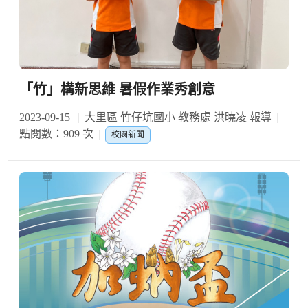
「竹」構新思維 暑假作業秀創意
2023-09-15
大里區 竹仔坑國小 教務處 洪曉凌 報導
點閱數：909 次
校園新聞