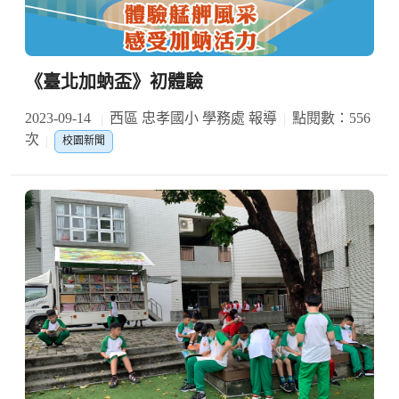
《臺北加蚋盃》初體驗
2023-09-14
西區 忠孝國小 學務處 報導
點閱數：556
次
校園新聞