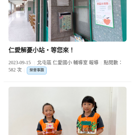
仁愛解憂小站‧等您來！
2023-09-15
北屯區 仁愛國小 輔導室 報導
點閱數：
582 次
榮譽事蹟