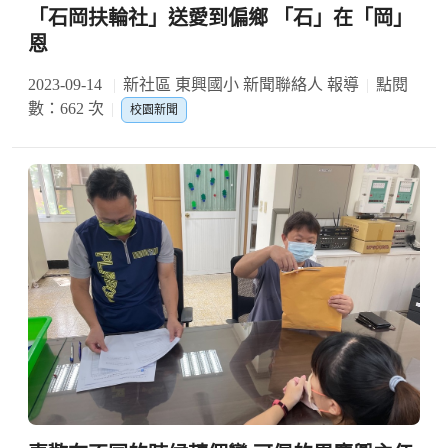
「石岡扶輪社」送愛到偏鄉 「石」在「岡」
恩
2023-09-14
新社區 東興國小 新聞聯絡人 報導
點閱
數：662 次
校園新聞