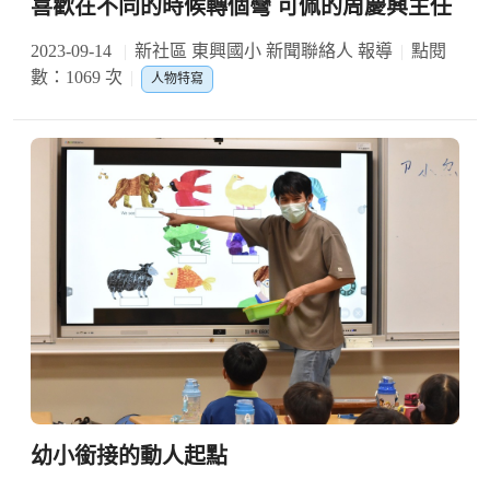
喜歡在不同的時候轉個彎 可佩的周慶興主任
2023-09-14
新社區 東興國小 新聞聯絡人 報導
點閱
數：1069 次
人物特寫
幼小銜接的動人起點