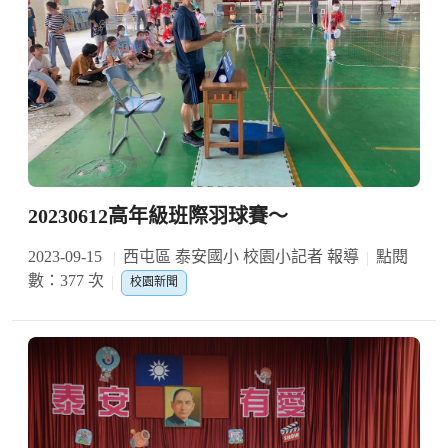
20230612高年級班際羽球賽～
2023-09-15
西屯區 泰安國小 校園小記者 報導
點閱
數：377 次
校園新聞