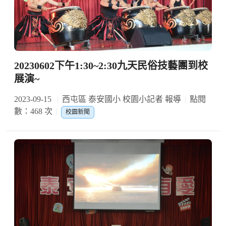
20230602下午1:30~2:30九天民俗技藝團到校
展演~
2023-09-15
西屯區 泰安國小 校園小記者 報導
點閱
數：468 次
校園新聞