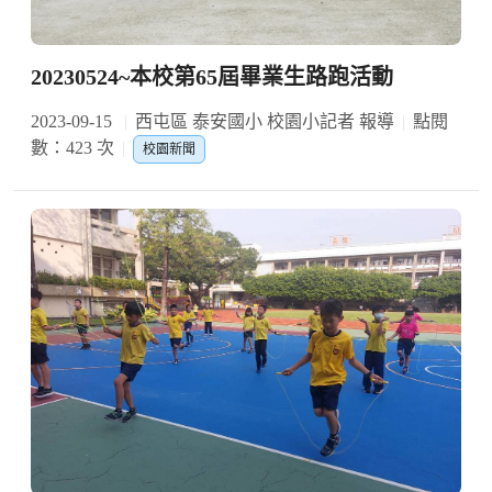
20230524~本校第65屆畢業生路跑活動
2023-09-15
西屯區 泰安國小 校園小記者 報導
點閱
數：423 次
校園新聞