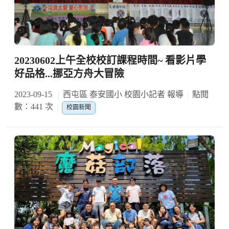
20230602上午全校校訂課程時間~ 看影片學
好品格...挪亞方舟大冒險
2023-09-15
西屯區 泰安國小 校園小記者 報導
點閱
數：441 次
校園新聞