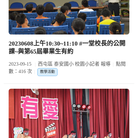
20230608上午10:30~11:10 #一堂校長的公開
課~與第65屆畢業生有約
2023-09-15
西屯區 泰安國小 校園小記者 報導
點閱
數：416 次
教學活動