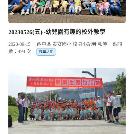
20230526(五)~幼兒園有趣的校外教學
2023-09-15
西屯區 泰安國小 校園小記者 報導
點閱
數：494 次
教學活動