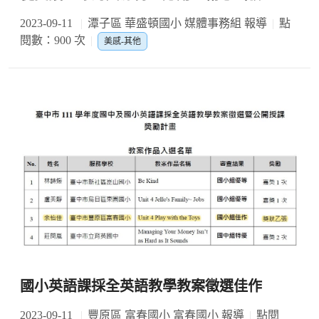
2023-09-11
潭子區 華盛頓國小 媒體事務組 報導
點
閱數：900 次
美感-其他
國小英語課採全英語教學教案徵選佳作
2023-09-11
豐原區 富春國小 富春國小 報導
點閱