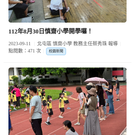
112年8月30日慎齋小學開學囉！
2023-09-11
北屯區 慎齋小學 教務主任蔡秀珠 報導
點閱數：471 次
校園新聞