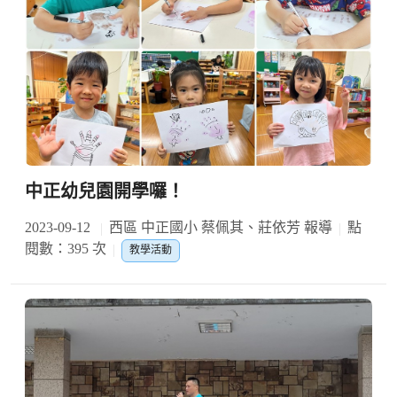
中正幼兒園開學囉！
2023-09-12
西區 中正國小 蔡佩其、莊依芳 報導
點
閱數：395 次
教學活動