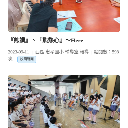
『熊讚』、『熊熱心』〜Here
2023-09-11
西區 忠孝國小 輔導室 報導
點閱數：598
次
校園新聞