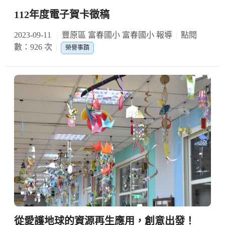
112年度電子賀卡徵稿
2023-09-11
豐原區 富春國小 富春國小 報導
點閱
數：926 次
榮譽事蹟
從愛護地球的資源再生應用，創意出發！