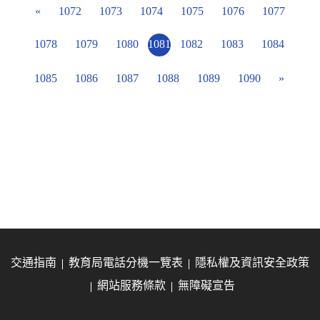
«
1072
1073
1074
1075
1076
1077
1078
1079
1080
1081
1082
1083
1084
1085
1086
1087
1088
1089
1090
»
交通指南
教育局電話分機一覽表
隱私權及資訊安全政策
網站服務條款
無障礙宣告