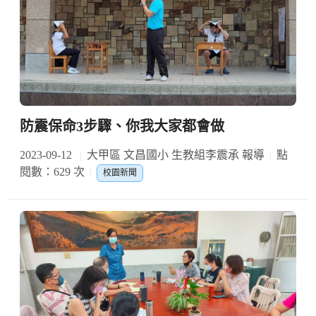
防震保命3步驟、你我大家都會做
2023-09-12
大甲區 文昌國小 生教組李震承 報導
點
閱數：629 次
校園新聞