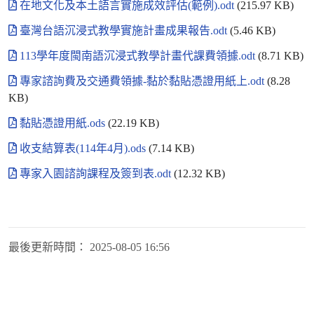
在地文化及本土語言實施成效評估(範例).odt
(215.97 KB)
臺灣台語沉浸式教學實施計畫成果報告.odt
(5.46 KB)
113學年度閩南語沉浸式教學計畫代課費領據.odt
(8.71 KB)
專家諮詢費及交通費領據-黏於黏貼憑證用紙上.odt
(8.28
KB)
黏貼憑證用紙.ods
(22.19 KB)
收支結算表(114年4月).ods
(7.14 KB)
專家入園諮詢課程及簽到表.odt
(12.32 KB)
最後更新時間：
2025-08-05 16:56