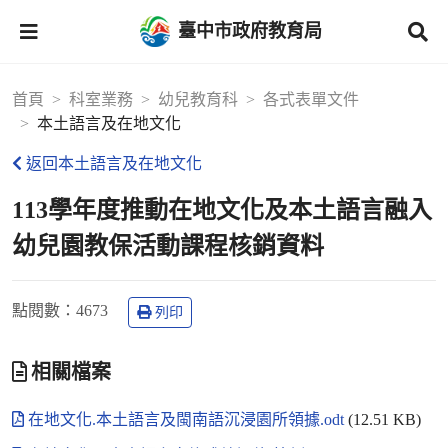
臺中市政府教育局
首頁
科室業務
幼兒教育科
各式表單文件
本土語言及在地文化
返回本土語言及在地文化
113學年度推動在地文化及本土語言融入
幼兒園教保活動課程核銷資料
點閱數
：4673
列印
相關檔案
在地文化.本土語言及閩南語沉浸園所領據.odt
(12.51 KB)