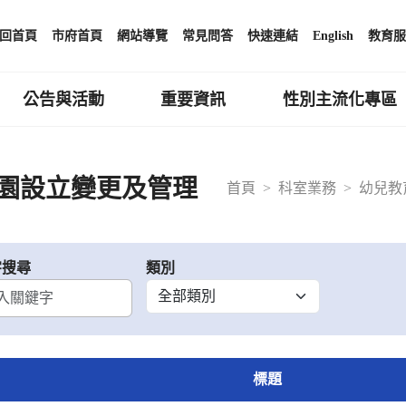
回首頁
市府首頁
網站導覽
常見問答
快速連結
English
教育服
公告與活動
重要資訊
性別主流化專區
園設立變更及管理
首頁
科室業務
幼兒教
字搜尋
類別
標題