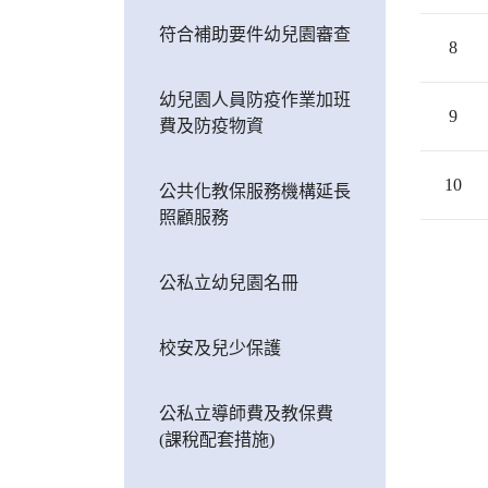
符合補助要件幼兒園審查
8
幼兒園人員防疫作業加班
9
費及防疫物資
10
公共化教保服務機構延長
照顧服務
公私立幼兒園名冊
校安及兒少保護
公私立導師費及教保費
(課稅配套措施)