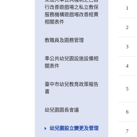
行改善遊戲場之私立教保
1
服務機構遊戲場改善經費
相關表件
2
教職員及園務管理
3
準公共幼兒園設施設備相
關表件
4
臺中市幼兒教育政策報告
5
書
幼兒園園長會議
6
幼兒園設立變更及管理
7