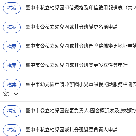
臺中市私立幼兒園印信規格及印信啟用報備表（共 2
檔案
臺中市公私立幼兒園或其分班變更名稱申請
檔案
臺中市公私立幼兒園或其分班門牌整編變更地址申
檔案
臺中市公私立幼兒園或其分班變更設立性質申請
檔案
臺中市幼兒園申請兼辦國小兒童課後照顧服務相關表件
檔案
案）
臺中市公立幼兒園變更負責人-園舍概況表及應檢附
檔案
臺中市私立幼兒園或其分班變更負責人申請
檔案