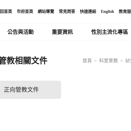
回首頁
市府首頁
網站導覽
常見問答
快速連結
English
教育服
公告與活動
重要資訊
性別主流化專區
管教相關文件
首頁
科室業務
幼
正向管教文件