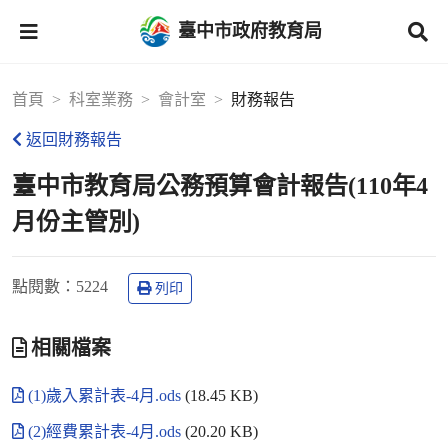
臺中市政府教育局
首頁
科室業務
會計室
財務報告
返回財務報告
臺中市教育局公務預算會計報告(110年4
月份主管別)
點閱數
：5224
列印
相關檔案
(1)歲入累計表-4月.ods
(18.45 KB)
(2)經費累計表-4月.ods
(20.20 KB)