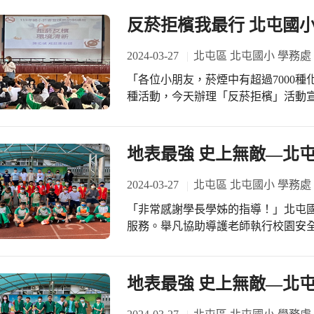
反菸拒檳我最行 北屯國小
2024-03-27
北屯區 北屯國小 學務處
「各位小朋友，菸煙中有超過7000
種活動，今天辦理「反菸拒檳」活動
教育更為落實於生活中！
地表最強 史上無敵—北屯
2024-03-27
北屯區 北屯國小 學務處
「非常感謝學長學姊的指導！」北屯
服務。舉凡協助導護老師執行校園安
秩序及其他生活教育事項。在3月26
地表最強 史上無敵—北屯