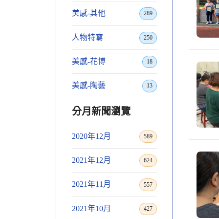
美感-其他
289
人物特寫
250
美感-花博
18
美感-陶藝
13
分月新聞瀏覽
2020年12月
589
2021年12月
624
2021年11月
557
2021年10月
427