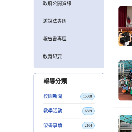
政府公開資訊
遊說法專區
報告書專區
教育紀要
報導分類
校園新聞
15008
教學活動
6589
榮譽事蹟
2104