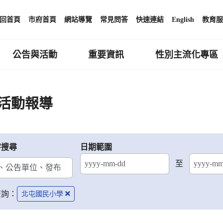
回首頁
市府首頁
網站導覽
常見問答
快速連結
English
教育服
公告與活動
重要資訊
性別主流化專區
活動報導
字搜尋
日期範圍
至
結束日期
查詢：
北屯國民小學