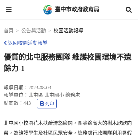
臺中市政府教育局
首頁
公告與活動
校園活動報導
返回校園活動報導
優質的北屯服務團隊 維護校園環境不遺
餘力-1
報導日期：
2023-08-03
報導單位：
北屯區 北屯國小 總務處
點閱數：
443
列印
北屯國小校園花木扶疏清悠廣闊，圍牆邊高大的樹木欣欣向
榮，為維護學生及社區民眾安全，總務處行政團隊利用暑假