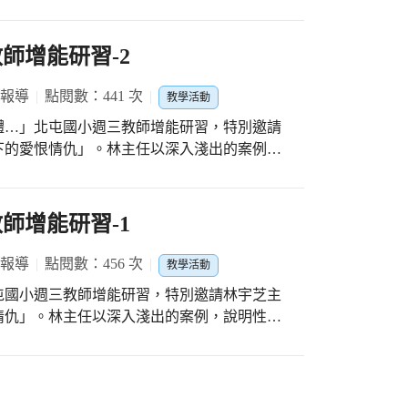
師增能研習-2
 報導
點閱數：441 次
教學活動
體…」北屯國小週三教師增能研習，特別邀請
下的愛恨情仇」。林主任以深入淺出的案例，
有獎徵答活動，讓與會老師收穫滿滿！
師增能研習-1
 報導
點閱數：456 次
教學活動
屯國小週三教師增能研習，特別邀請林宇芝主
情仇」。林主任以深入淺出的案例，說明性平
活動，讓與會老師收穫滿滿！