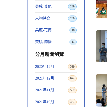
美感-其他
289
人物特寫
250
美感-花博
18
美感-陶藝
13
分月新聞瀏覽
2020年12月
589
2021年12月
624
2021年11月
557
2021年10月
427