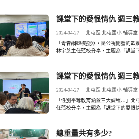
營養教育加分。
課堂下的愛恨情仇 週三教
2024-04-27
北屯區 北屯國小 輔導室
「青春網戀模擬器，是公視開發的軟
林宇芝主任蒞校分享，主題為「課堂
說明性平教育的教學策略，其中穿插
課堂下的愛恨情仇 週三教
2024-04-27
北屯區 北屯國小 輔導室
「性別平等教育涵蓋三大課程…」北
任蒞校分享，主題為「課堂下的愛恨
教育的教學策略，其中穿插有獎徵答
總重量共有多少?