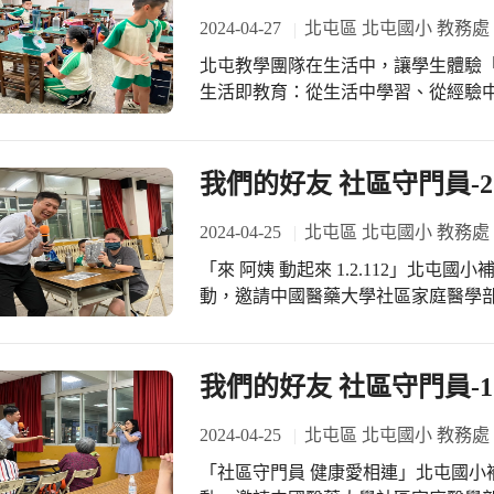
2024-04-27
北屯區 北屯國小 教務處
北屯教學團隊在生活中，讓學生體驗
生活即教育：從生活中學習、從經驗
習，過程中學會反思及經驗總結，逐
我們的好友 社區守門員-2
2024-04-25
北屯區 北屯國小 教務處
「來 阿姨 動起來 1.2.112」北屯國小補校與軍功衛生所共同辦理「社區守門員」活
動，邀請中國醫藥大學社區家庭醫學
護」，希望透過提醒與叮嚀，提升長
動，穿插有獎徵答，長者健康升保障
我們的好友 社區守門員-1
2024-04-25
北屯區 北屯國小 教務處
「社區守門員 健康愛相連」北屯國小補校與軍功衛生所共同辦理「社區守門員」活