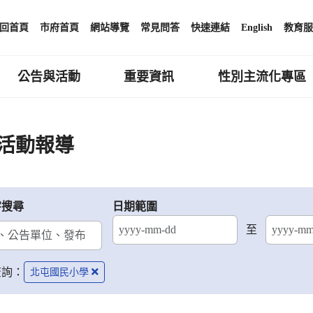
回首頁
市府首頁
網站導覽
常見問答
快速連結
English
教育服
公告與活動
重要資訊
性別主流化專區
活動報導
字搜尋
日期範圍
至
結束日期
查詢：
北屯國民小學