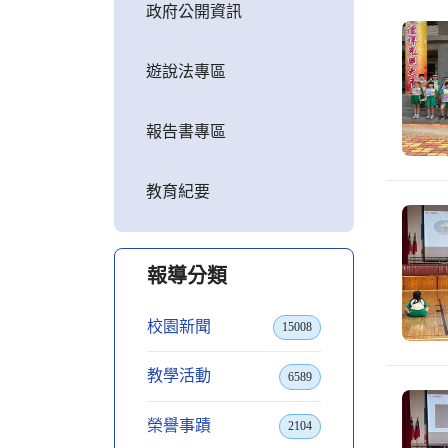
政府公開資訊
遊說法專區
報告書專區
教育紀要
報導分類
校園新聞
15008
教學活動
6589
榮譽事蹟
2104