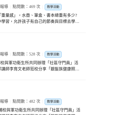
 報導
點閱數：469 次
教學活動
「重量感」，水壺、筆盒、書本總重有多少?
中學習，允許孩子有自己的節奏與目標去學
步養成習慣，享受自學的樂趣。
 報導
點閱數：528 次
教學活動
部講師李育文老師蒞校分享「銀髮族健康照
者自我保健常識。接著是健康搖搖搖得體操活
！
 報導
點閱數：482 次
教學活動