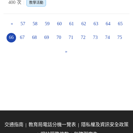
400 次
教學活動
«
57
58
59
60
61
62
63
64
65
66
67
68
69
70
71
72
73
74
75
»
交通指南
教育局電話分機一覽表
隱私權及資訊安全政策