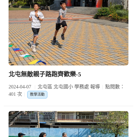
北屯無敵親子路跑齊歡樂-5
2024-04-07
北屯區 北屯國小 學務處 報導
點閱數：
401 次
教學活動