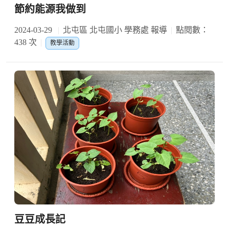
節約能源我做到
2024-03-29
北屯區 北屯國小 學務處 報導
點閱數：
438 次
教學活動
豆豆成長記