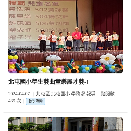
北屯國小學生藝曲童樂展才藝-1
2024-04-07
北屯區 北屯國小 學務處 報導
點閱數：
439 次
教學活動