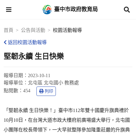
臺中市政府教育局
首頁
公告與活動
校園活動報導
返回校園活動報導
堅韌永續 生日快樂
報導日期：
2023-10-11
報導單位：
北屯區 北屯國小 教務處
點閱數：
454
列印
「堅韌永續 生日快樂！」臺中市112年雙十國慶升旗典禮於
10月10日，在台灣大道市政大樓府前廣場盛大舉行，北屯國
小團隊在校長帶領下，一大早就整隊參加隆重莊嚴的升旗典