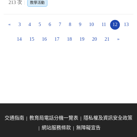
213 次
教學活動
«
3
4
5
6
7
8
9
10
11
12
13
14
15
16
17
18
19
20
21
»
交通指南
教育局電話分機一覽表
隱私權及資訊安全政策
網站服務條款
無障礙宣告