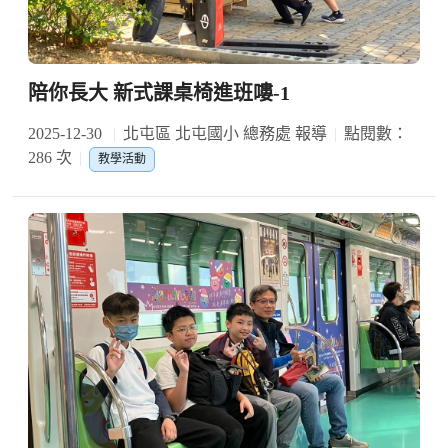
陪你長大 新式課桌椅進班嘍-1
2025-12-30
北屯區 北屯國小 總務處 報導
點閱數：
286 次
教學活動