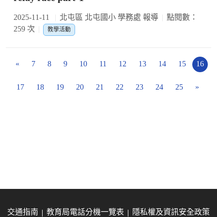
2025-11-11
北屯區 北屯國小 學務處 報導
點閱數：
259 次
教學活動
«
7
8
9
10
11
12
13
14
15
16
17
18
19
20
21
22
23
24
25
»
交通指南
教育局電話分機一覽表
隱私權及資訊安全政策