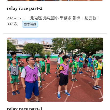
relay race part-2
2025-11-11
北屯區 北屯國小 學務處 報導
點閱數：
307 次
教學活動
relay race part-1