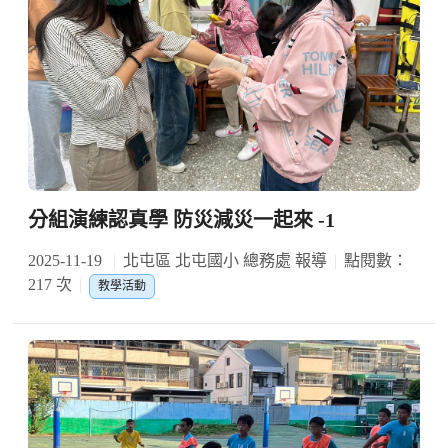
分組演練認真學 防災減災一起來 -1
2025-11-19
北屯區 北屯國小 總務處 報導
點閱數：
217 次
教學活動