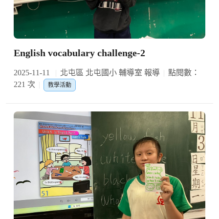
English vocabulary challenge-2
2025-11-11
北屯區 北屯國小 輔導室 報導
點閱數：
221 次
教學活動