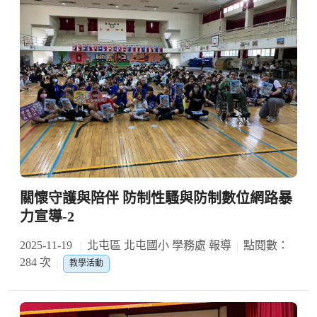
關懷守護與陪伴 防制性騷與防制數位網路暴
力宣導-2
2025-11-19
北屯區 北屯國小 學務處 報導
點閱數：
284 次
教學活動