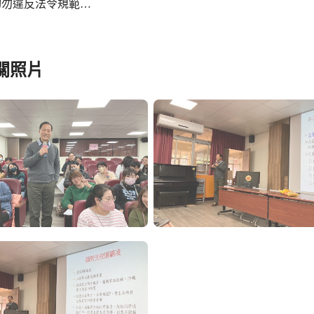
切勿違反法令規範…
關照片