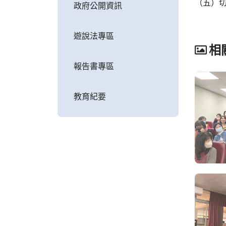
（五）
政府公開資訊
遊說法專區
相
報告書專區
教育紀要