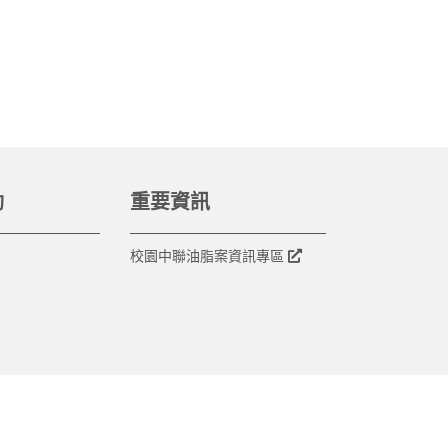
動
重要資訊
校園中聯油脂案資訊專區