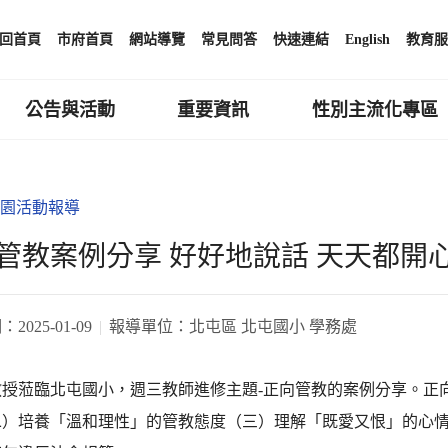
回首頁
市府首頁
網站導覽
常見問答
快速連結
English
教育服
公告與活動
重要資訊
性別主流化專區
園活動報導
管教案例分享 好好地說話 天天都開心
期：
2025-01-09
報導單位：
北屯區 北屯國小 學務處
教授蒞臨北屯國小，週三教師進修主題-正向管教的案例分享。正
二）培養「溫和理性」的管教態度（三）理解「既愛又恨」的心情