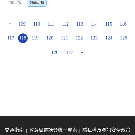
488 次
教學活動
«
109
110
111
112
113
114
115
116
117
118
119
120
121
122
123
124
125
126
127
»
交通指南
教育局電話分機一覽表
隱私權及資訊安全政策