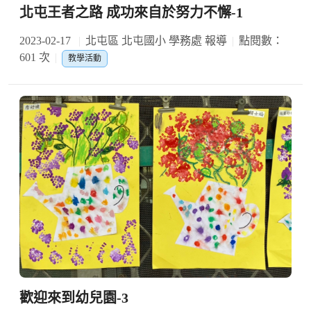
北屯王者之路 成功來自於努力不懈-1
2023-02-17
北屯區 北屯國小 學務處 報導
點閱數：
601 次
教學活動
歡迎來到幼兒園-3