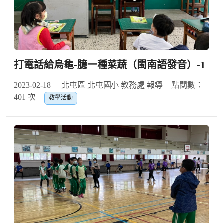
打電話給烏龜-臆一種菜蔬（閩南語發音）-1
2023-02-18
北屯區 北屯國小 教務處 報導
點閱數：
401 次
教學活動