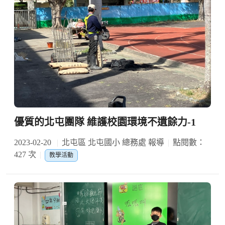
優質的北屯團隊 維護校園環境不遺餘力-1
2023-02-20
北屯區 北屯國小 總務處 報導
點閱數：
427 次
教學活動