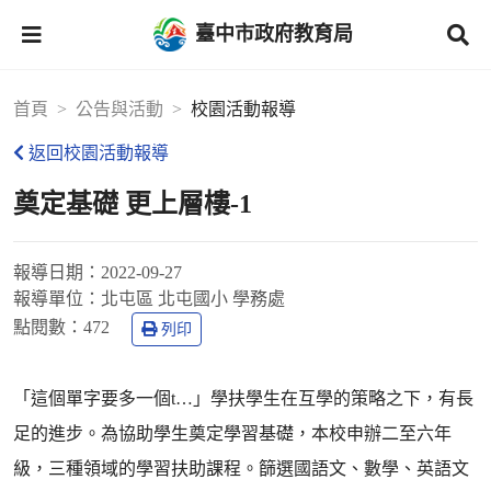
臺中市政府教育局
首頁
公告與活動
校園活動報導
返回校園活動報導
奠定基礎 更上層樓-1
報導日期：
2022-09-27
報導單位：
北屯區 北屯國小 學務處
點閱數：
472
列印
「這個單字要多一個t…」學扶學生在互學的策略之下，有長
足的進步。為協助學生奠定學習基礎，本校申辦二至六年
級，三種領域的學習扶助課程。篩選國語文、數學、英語文