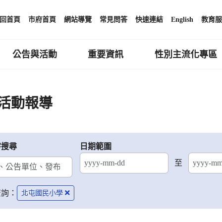
回首頁
市府首頁
網站導覽
常見問答
快速連結
English
教育服
公告與活動
重要資訊
性別主流化專區
活動報導
字搜尋
日期範圍
至
結束日期
查詢：
北屯國民小學