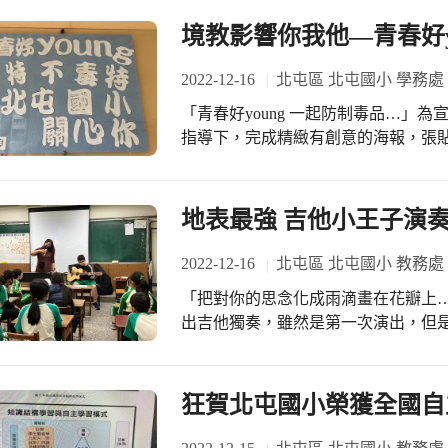
境教影響你我他—青春好y
2022-12-16
北屯區 北屯國小 學務處
「青春好young 一起防制毒品…」為宣導防制菸害教育，各班學生在老師的用心的
指導下，完成精緻有創意的海報，張
地表最強 吉他小王子演
2022-12-16
北屯區 北屯國小 教務處
「把對你的思念化成雨滴畫在花瓣上
出吉他獨奏，雖然是第一次演出，但
狂賀北屯國小榮獲全國自