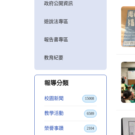
政府公開資訊
遊說法專區
報告書專區
教育紀要
報導分類
校園新聞
15008
教學活動
6589
榮譽事蹟
2104