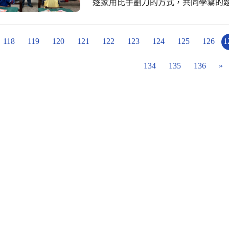
逐家用比手劃刀的方式，共同學寫的
的彼隊就贏矣，心適閣好耍，歡迎逐
118
119
120
121
122
123
124
125
126
1
134
135
136
»