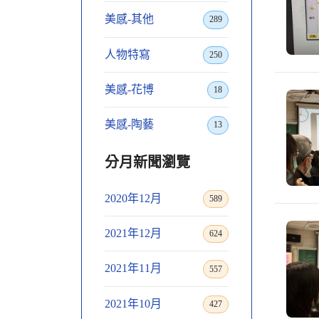
美感-其他
289
人物特寫
250
美感-花博
18
美感-陶藝
13
分月新聞瀏覽
2020年12月
589
2021年12月
624
2021年11月
557
2021年10月
427