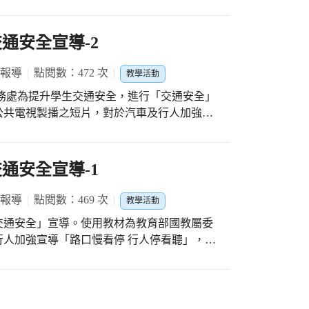
對一與學生一起即時協作，還能透過全新的「課
況。
通安全宣導-2
 報導
點閱數：472 次
教學活動
公共電視製播之短片，對於汽車及行人加強宣
免二次事故傷害五口訣」希望透過系列宣傳活
重視道路交通安全。
通安全宣導-1
 報導
點閱數：469 次
教學活動
交通安全」宣導。使用教材為教育部國教屬委
人加強宣導「路口慢看停 行人停看聽」，希
更多學生及家長，重視道路交通安全。