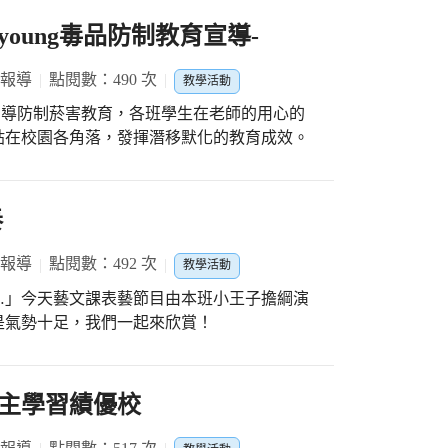
oung毒品防制教育宣導-
 報導
點閱數：490 次
教學活動
貼在校園各角落，發揮潛移默化的教育成效。
奏
 報導
點閱數：492 次
教學活動
…」今天藝文課表藝節目由本班小王子擔綱演
是氣勢十足，我們一起來欣賞！
主學習績優校