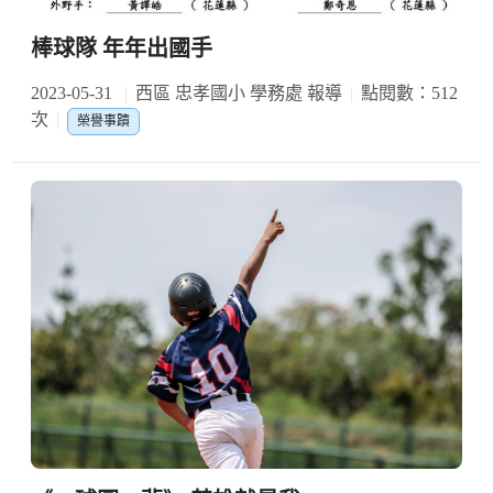
棒球隊 年年出國手
2023-05-31
西區 忠孝國小 學務處 報導
點閱數：512
次
榮譽事蹟