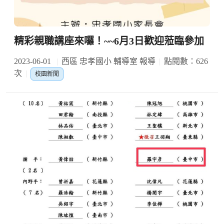
精彩親職講座來囉！~~6月3日歡迎蒞臨參加
2023-06-01
西區 忠孝國小 輔導室 報導
點閱數：626
次
校園新聞