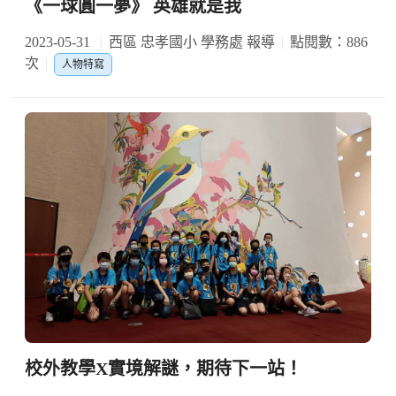
《一球圓一夢》 英雄就是我
2023-05-31
西區 忠孝國小 學務處 報導
點閱數：886
次
人物特寫
校外教學X實境解謎，期待下一站！