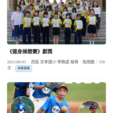
《健身操競賽》獻獎
2023-06-05
西區 忠孝國小 學務處 報導
點閱數：556
次
榮譽事蹟