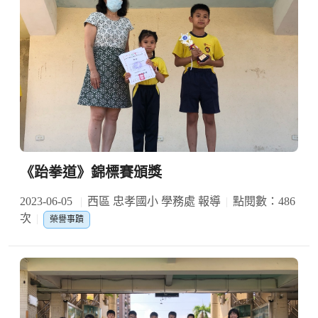
《跆拳道》錦標賽頒獎
2023-06-05
西區 忠孝國小 學務處 報導
點閱數：486
次
榮譽事蹟