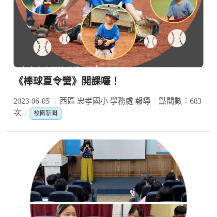
《棒球夏令營》開課囉！
2023-06-05
西區 忠孝國小 學務處 報導
點閱數：683
次
校園新聞