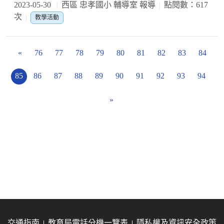
2023-05-30
西區 忠孝國小 輔導室 報導
點閱數：617
次
教學活動
«
76
77
78
79
80
81
82
83
84
85
86
87
88
89
90
91
92
93
94
»
交通指南
教育局電話分機一覽表
隱私權及資訊安全政策