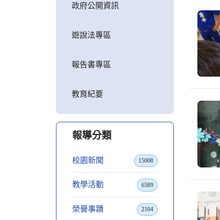
政府公開資訊
遊說法專區
報告書專區
教育紀要
報導分類
校園新聞
15008
教學活動
6589
榮譽事蹟
2104