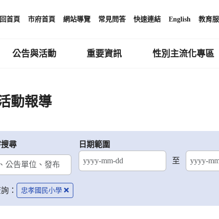
回首頁
市府首頁
網站導覽
常見問答
快速連結
English
教育服
公告與活動
重要資訊
性別主流化專區
活動報導
字搜尋
日期範圍
至
結束日期
查詢：
忠孝國民小學