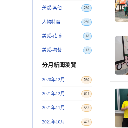
美感-其他
289
人物特寫
250
美感-花博
18
美感-陶藝
13
分月新聞瀏覽
2020年12月
589
2021年12月
624
2021年11月
557
2021年10月
427