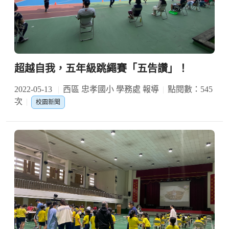
超越自我，五年級跳繩賽「五告讚」！
2022-05-13
西區 忠孝國小 學務處 報導
點閱數：545
次
校園新聞