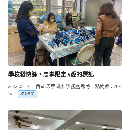
學校發快篩，忠孝限定 #愛的標記
2022-05-19
西區 忠孝國小 學務處 報導
點閱數：709
次
校園新聞