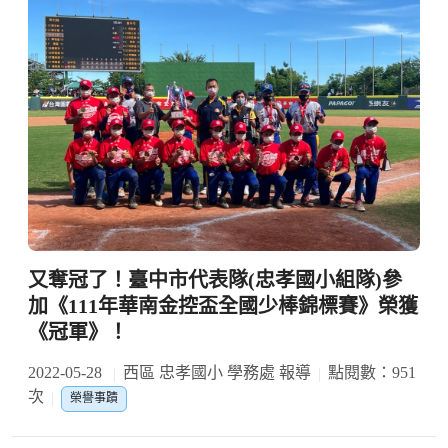
又奪冠了！臺中市代表隊(忠孝國小組隊)參
加《111年華南金控盃全國少棒錦標賽》榮獲
《冠軍》！
2022-05-28
西區 忠孝國小 學務處 報導
點閱數：951
次
榮譽事蹟