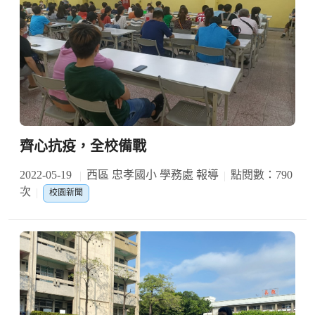
齊心抗疫，全校備戰
2022-05-19
西區 忠孝國小 學務處 報導
點閱數：790
次
校園新聞