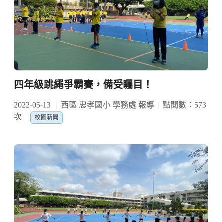
四年級跳繩爭霸賽，備受矚目！
2022-05-13
西區 忠孝國小 學務處 報導
點閱數：573
次
校園新聞