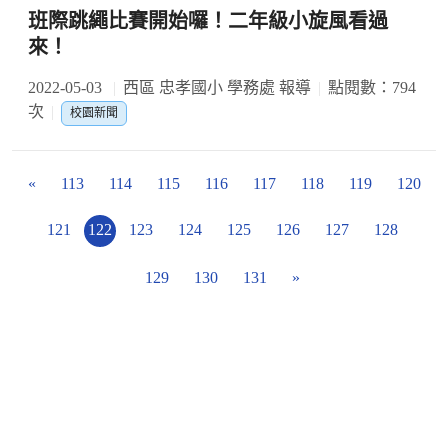
班際跳繩比賽開始囉！二年級小旋風看過
來！
2022-05-03
西區 忠孝國小 學務處 報導
點閱數：794
次
校園新聞
«
113
114
115
116
117
118
119
120
121
122
123
124
125
126
127
128
129
130
131
»