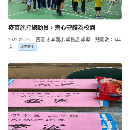
疫苗施打總動員，齊心守護為校園
2022-05-13
西區 忠孝國小 學務處 報導
點閱數：544
次
校園新聞