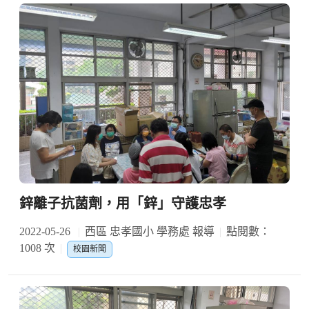
鋅離子抗菌劑，用「鋅」守護忠孝
2022-05-26
西區 忠孝國小 學務處 報導
點閱數：
1008 次
校園新聞