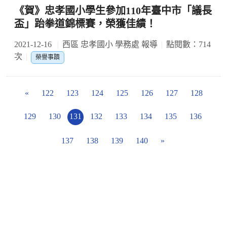
《賀》忠孝國小學生參加110年臺中市「議長
盃」跆拳道錦標賽，榮獲佳績！
2021-12-16
西區 忠孝國小 學務處 報導
點閱數：714
次
榮譽事蹟
«
122
123
124
125
126
127
128
129
130
131
132
133
134
135
136
137
138
139
140
»