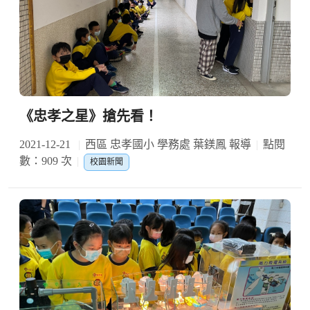
《忠孝之星》搶先看！
2021-12-21
西區 忠孝國小 學務處 葉鎂鳳 報導
點閱
數：909 次
校園新聞