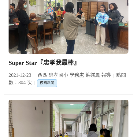
Super Star『忠孝我最棒』
2021-12-23
西區 忠孝國小 學務處 葉鎂鳳 報導
點閱
數：804 次
校園新聞