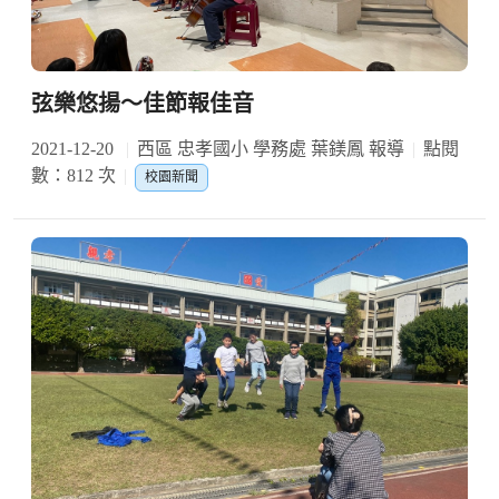
弦樂悠揚〜佳節報佳音
2021-12-20
西區 忠孝國小 學務處 葉鎂鳳 報導
點閱
數：812 次
校園新聞