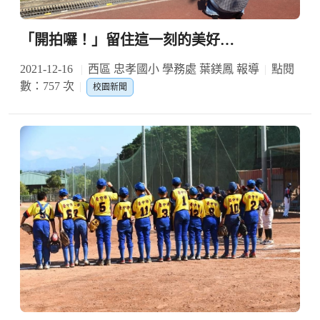
「開拍囉！」留住這一刻的美好…
2021-12-16
西區 忠孝國小 學務處 葉鎂鳳 報導
點閱
數：757 次
校園新聞