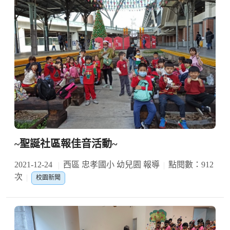
~聖誕社區報佳音活動~
2021-12-24
西區 忠孝國小 幼兒園 報導
點閱數：912
次
校園新聞