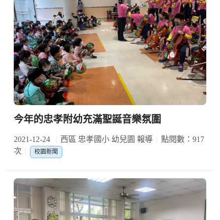
今年的忠孝附幼充滿聖誕音樂氛圍
2021-12-24
西區 忠孝國小 幼兒園 報導
點閱數：917
次
校園新聞